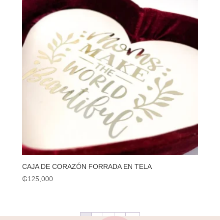
CAJA DE CORAZÓN FORRADA EN TELA
₲
125,000
1
2
3
4
→